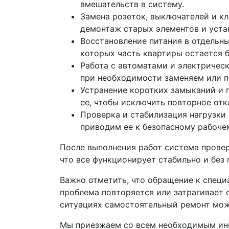
вмешательств в систему.
Замена розеток, выключателей и к
демонтаж старых элементов и уста
Восстановление питания в отдельны
которых часть квартиры остается б
Работа с автоматами и электричес
при необходимости заменяем или п
Устранение коротких замыканий и 
ее, чтобы исключить повторное отк
Проверка и стабилизация нагрузки 
приводим ее к безопасному рабоче
После выполнения работ система провер
что все функционирует стабильно и без 
Важно отметить, что обращение к специа
проблема повторяется или затрагивает с
ситуациях самостоятельный ремонт мож
Мы приезжаем со всем необходимым инс