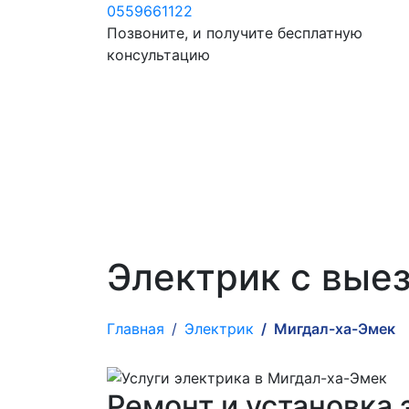
0559661122
Позвоните, и получите бесплатную
консультацию
Электрик с вые
Главная
Электрик
Мигдал-ха-Эмек
Ремонт и установка 