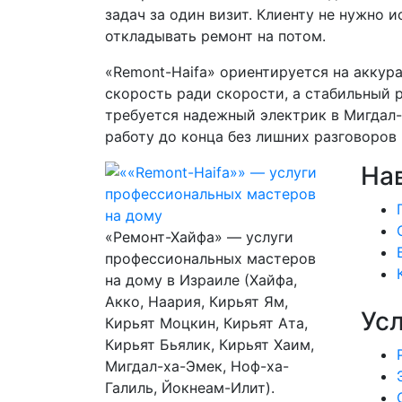
задач за один визит. Клиенту не нужно 
откладывать ремонт на потом.
«Remont-Haifa» ориентируется на аккура
скорость ради скорости, а стабильный р
требуется надежный электрик в Мигдал
работу до конца без лишних разговоров 
На
«Ремонт-Хайфа» — услуги
профессиональных мастеров
на дому в Израиле (Хайфа,
Акко, Наария, Кирьят Ям,
Ус
Кирьят Моцкин, Кирьят Ата,
Кирьят Бьялик, Кирьят Хаим,
Мигдал-ха-Эмек, Ноф-ха-
Галиль, Йокнеам-Илит).