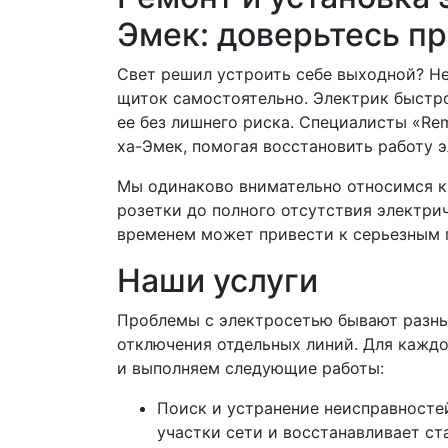
Эмек: доверьтесь п
Свет решил устроить себе выходной? Не
щиток самостоятельно. Электрик быстро
ее без лишнего риска. Специалисты «Re
ха-Эмек, помогая восстановить работу э
Мы одинаково внимательно относимся к
розетки до полного отсутствия электри
временем может привести к серьезным 
Наши услуги
Проблемы с электросетью бывают разным
отключения отдельных линий. Для кажд
и выполняем следующие работы:
Поиск и устранение неисправносте
участки сети и восстанавливает с