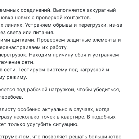
леммных соединений. Выполняется аккуратный
новка новых с проверкой контактов.
х линиях. Устраняем обрывы и перегрузки, из-за
ез света или питания.
кими щитками. Проверяем защитные элементы и
еренастраиваем их работу.
перегрузок. Находим причину сбоя и устраняем
лючение сети.
в сети. Тестируем систему под нагрузкой и
му режиму.
яется под рабочей нагрузкой, чтобы убедиться,
перебоев.
листу особенно актуально в случаях, когда
разу несколько точек в квартире. В подобных
ет только усугубить ситуацию.
трументом, что позволяет решать большинство