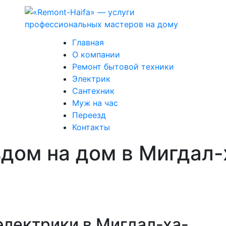
Главная
О компании
Ремонт бытовой техники
Электрик
Сантехник
Муж на час
Переезд
Контакты
здом на дом в Мигдал
электрики в Мигдал-ха-