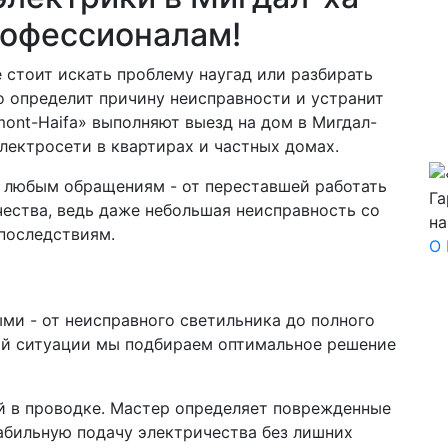
рофессионалам!
 стоит искать проблему наугад или разбирать
 определит причину неисправности и устранит
mont-Haifa» выполняют выезд на дом в Мигдал-
лектросети в квартирах и частных домах.
 любым обращениям - от переставшей работать
Га
чества, ведь даже небольшая неисправность со
на
последствиям.
О 
и - от неисправного светильника до полного
ой ситуации мы подбираем оптимальное решение
й в проводке. Мастер определяет поврежденные
табильную подачу электричества без лишних