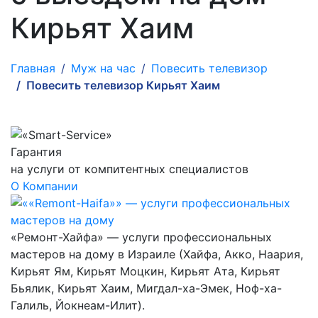
Кирьят Хаим
Главная
Муж на час
Повесить телевизор
Повесить телевизор Кирьят Хаим
Гарантия
на услуги от компитентных специалистов
О Компании
«Ремонт-Хайфа» — услуги профессиональных
мастеров на дому в Израиле (Хайфа, Акко, Наария,
Кирьят Ям, Кирьят Моцкин, Кирьят Ата, Кирьят
Бьялик, Кирьят Хаим, Мигдал-ха-Эмек, Ноф-ха-
Галиль, Йокнеам-Илит).