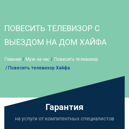
ПОВЕСИТЬ ТЕЛЕВИЗОР С
ВЫЕЗДОМ НА ДОМ ХАЙФА
Главная
Муж на час
Повесить телевизор
Повесить телевизор Хайфа
Гарантия
на услуги от компитентных специалистов