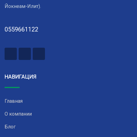
Йокнеам-Илит).
0559661122
НАВИГАЦИЯ
Главная
О компании
Блог