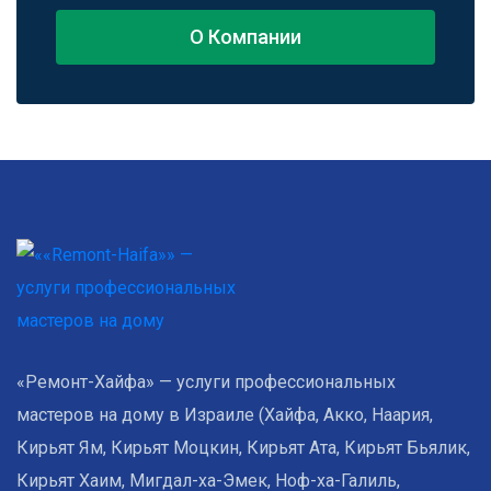
О Компании
«Ремонт-Хайфа» — услуги профессиональных
мастеров на дому в Израиле (Хайфа, Акко, Наария,
Кирьят Ям, Кирьят Моцкин, Кирьят Ата, Кирьят Бьялик,
Кирьят Хаим, Мигдал-ха-Эмек, Ноф-ха-Галиль,