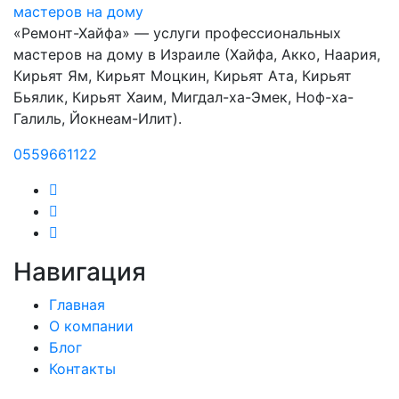
«Ремонт-Хайфа» — услуги профессиональных
мастеров на дому в Израиле (Хайфа, Акко, Наария,
Кирьят Ям, Кирьят Моцкин, Кирьят Ата, Кирьят
Бьялик, Кирьят Хаим, Мигдал-ха-Эмек, Ноф-ха-
Галиль, Йокнеам-Илит).
0559661122
Навигация
Главная
О компании
Блог
Контакты