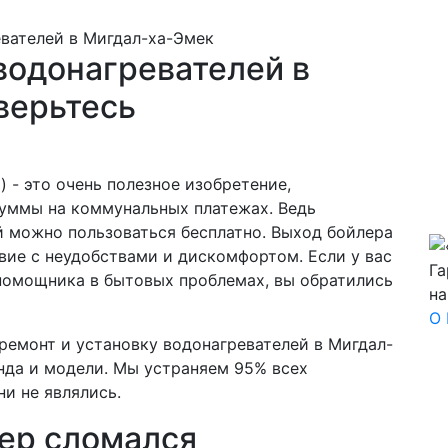
водонагревателей в
верьтесь
 - это очень полезное изобретение,
уммы на коммунальных платежах. Ведь
й можно пользоваться бесплатно. Выход бойлера
твие с неудобствами и дискомфортом. Если у вас
Га
помощника в бытовых проблемах, вы обратились
на
О 
ремонт и установку водонагревателей в Мигдал-
нда и модели. Мы устраняем 95% всех
и не являлись.
лер сломался