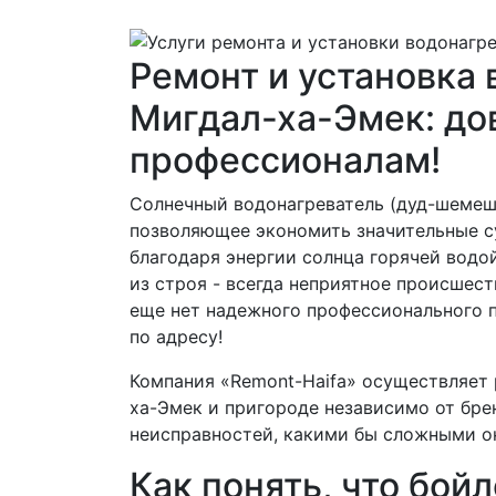
Ремонт и установка 
Мигдал-ха-Эмек: до
профессионалам!
Солнечный водонагреватель (дуд-шемеш)
позволяющее экономить значительные с
благодаря энергии солнца горячей водо
из строя - всегда неприятное происшес
еще нет надежного профессионального 
по адресу!
Компания «Remont-Haifa» осуществляет 
ха-Эмек и пригороде независимо от бре
неисправностей, какими бы сложными он
Как понять, что бой