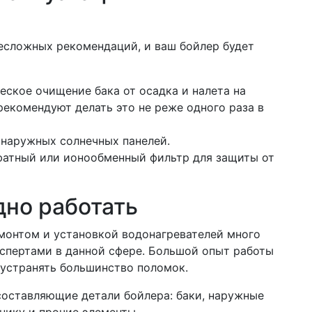
есложных рекомендаций, и ваш бойлер будет
еское очищение бака от осадка и налета на
рекомендуют делать это не реже одного раза в
 наружных солнечных панелей.
фатный или ионообменный фильтр для защиты от
дно работать
монтом и установкой водонагревателей много
кспертами в данной сфере. Большой опыт работы
 устранять большинство поломок.
составляющие детали бойлера: баки, наружные
нику и прочие элементы.