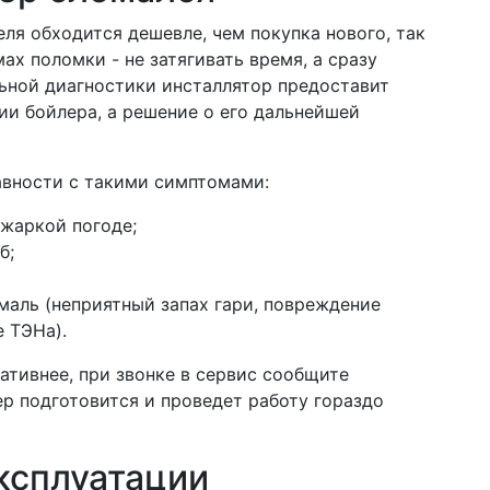
ля обходится дешевле, чем покупка нового, так
х поломки - не затягивать время, а сразу
ьной диагностики инсталлятор предоставит
 бойлера, а решение о его дальнейшей
вности с такими симптомами:
 жаркой погоде;
б;
маль (неприятный запах гари, повреждение
 ТЭНа).
тивнее, при звонке в сервис сообщите
ер подготовится и проведет работу гораздо
ксплуатации