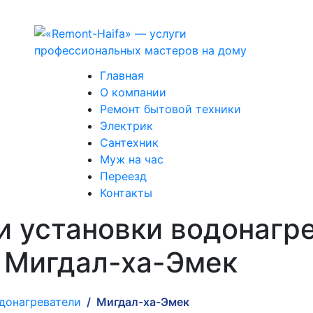
Главная
О компании
Ремонт бытовой техники
Электрик
Сантехник
Муж на час
Переезд
Контакты
и установки водонагр
 Мигдал-ха-Эмек
донагреватели
Мигдал-ха-Эмек