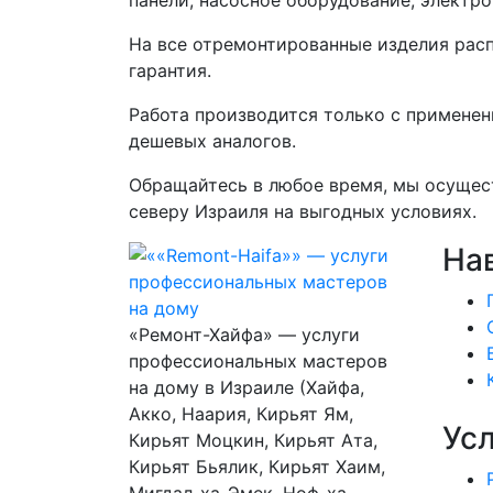
На все отремонтированные изделия рас
гарантия.
Работа производится только с применен
дешевых аналогов.
Обращайтесь в любое время, мы осущес
северу Израиля на выгодных условиях.
На
«Ремонт-Хайфа» — услуги
профессиональных мастеров
на дому в Израиле (Хайфа,
Акко, Наария, Кирьят Ям,
Ус
Кирьят Моцкин, Кирьят Ата,
Кирьят Бьялик, Кирьят Хаим,
Мигдал-ха-Эмек, Ноф-ха-