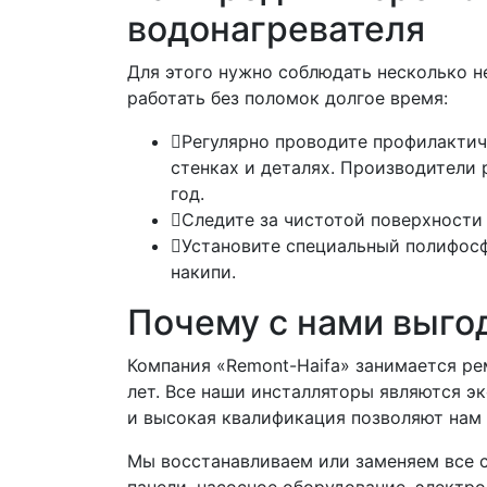
водонагревателя
Для этого нужно соблюдать несколько н
работать без поломок долгое время:
Регулярно проводите профилактич
стенках и деталях. Производители 
год.
Следите за чистотой поверхности
Установите специальный полифос
накипи.
Почему с нами выго
Компания «Remont-Haifa» занимается ре
лет. Все наши инсталляторы являются э
и высокая квалификация позволяют нам
Мы восстанавливаем или заменяем все 
панели, насосное оборудование, электро