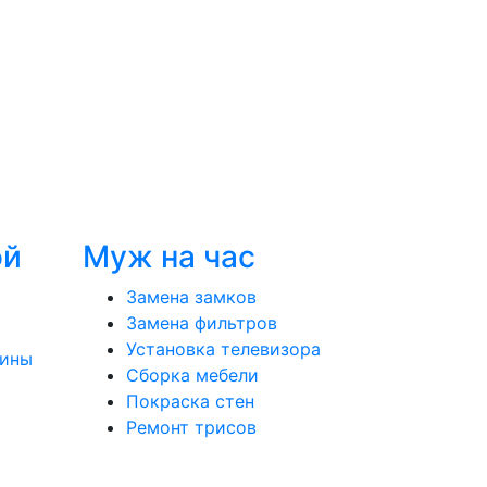
ой
Муж на час
Замена замков
Замена фильтров
Установка телевизора
шины
Сборка мебели
Покраска стен
Ремонт трисов