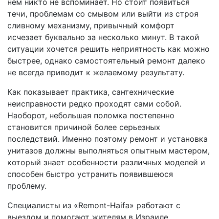
нем никто не вспоминает. Но стоит появиться
течи, проблемам со смывом или выйти из строя
сливному механизму, привычный комфорт
исчезает буквально за несколько минут. В такой
ситуации хочется решить неприятность как можно
быстрее, однако самостоятельный ремонт далеко
не всегда приводит к желаемому результату.
Как показывает практика, сантехнические
неисправности редко проходят сами собой.
Наоборот, небольшая поломка постепенно
становится причиной более серьезных
последствий. Именно поэтому ремонт и установка
унитазов должны выполняться опытным мастером,
который знает особенности различных моделей и
способен быстро устранить появившеюся
проблему.
Специалисты из «Remont-Haifa» работают с
выездом и помогают жителям в Израиле