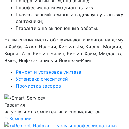
оперативный выезд по заявке;
профессиональную диагностику;
качественный ремонт и надежную установку
сантехники;
гарантию на выполненные работы.
Наши специалисты обслуживают клиентов на дому
в Хайфе, Акко, Наарии, Кирьят Ям, Кирьят Моцкин,
Кирьят Ата, Кирьят Бялик, Кирьят Хаим, Мигдал-ха-
Эмек, Ноф-ха-Галиль и Йокнеам-Илит.
Ремонт и установка унитаза
Установка смесителей
Прочистка засоров
Гарантия
на услуги от компитентных специалистов
О Компании