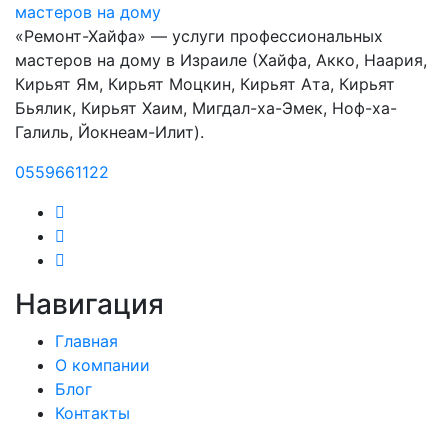
«Ремонт-Хайфа» — услуги профессиональных
мастеров на дому в Израиле (Хайфа, Акко, Наария,
Кирьят Ям, Кирьят Моцкин, Кирьят Ата, Кирьят
Бьялик, Кирьят Хаим, Мигдал-ха-Эмек, Ноф-ха-
Галиль, Йокнеам-Илит).
0559661122
Навигация
Главная
О компании
Блог
Контакты